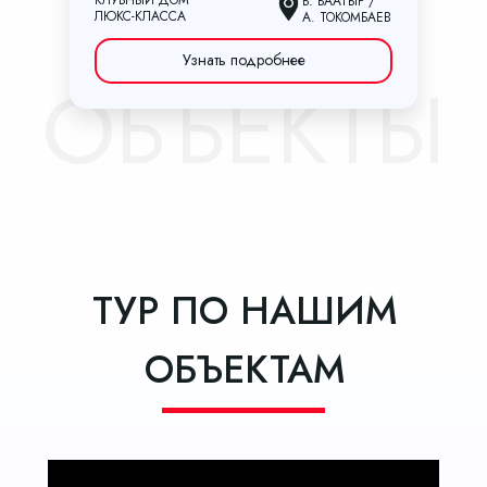
Б. БААТЫР /
ЛЮКС-КЛАССА
А. ТОКОМБАЕВ
Узнать подробнее
ОБЪЕКТЫ
ТУР ПО НАШИМ
ОБЪЕКТАМ